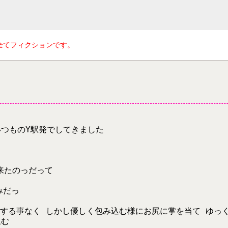
全てフィクションです。
いつものY駅発でしてきました
来たのっだって
みだっ
慮する事なく しかし優しく包み込む様にお尻に掌を当て ゆっ
込む