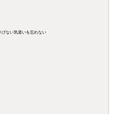
りげない気遣いを忘れない